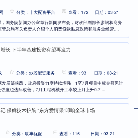
网
分类：十大配资平台
查看：172
日期：03-21
0时，国务院新闻办公室举行新闻发布会，财政部副部长廖岷和商务
管总局有关负责人介绍个人消费贷款贴息政策和服务业经营....
速增长 下半年基建投资有望再发力
载
分类：炒股配资服务
查看：93
日期：03-21
据发展部获悉，政府投资力度持续增强，1至7月项目中标金额累计
设强度也边际改善，7月工程机械开工率较上月上升0.7....
记 保鲜技术护航 “东方爱情果”叩响全球市场
分类：联丰优配
查看：116
日期：03-21