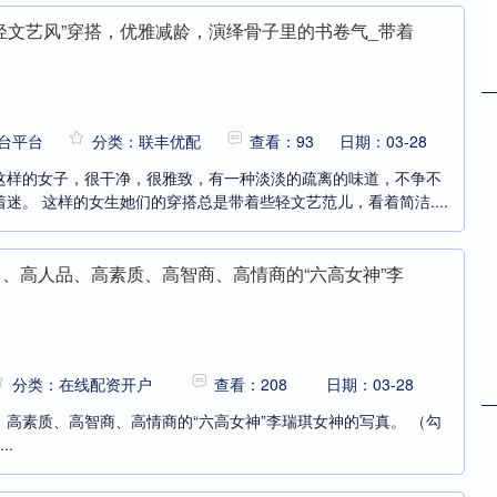
“轻文艺风”穿搭，优雅减龄，演绎骨子里的书卷气_带着
台平台
分类：联丰优配
查看：93
日期：03-28
这样的女子，很干净，很雅致，有一种淡淡的疏离的味道，不争不
迷。 这样的女生她们的穿搭总是带着些轻文艺范儿，看着简洁....
力、高人品、高素质、高智商、高情商的“六高女神”李
分类：在线配资开户
查看：208
日期：03-28
高素质、高智商、高情商的“六高女神”李瑞琪女神的写真。 （勾
..