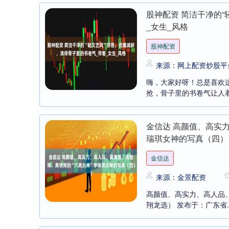
股神配资 简洁干净的
_女生_风格
股神配资
来源：网上配资炒股平
嗨，大家好呀！总是喜欢
抢，骨子里的书卷气让人着
金信达 高颜值、高实
瑞琪女神的写真（四）
金信达
来源：金景配资
高颜值、高实力、高人品、
翔龙选） 发布于：广东省..