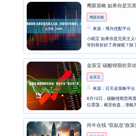
鹰眼策略 如果你是完美主
鹰眼策略
来源：博兴优配平台
小眠宝 如果你是完美主义者
等到骨折好了再做呢？除了
金策宝 碳酸锂期价异动
金策宝
来源：日天金策略平台
8月12日，碳酸锂期货再度
位震荡，截至收盘，涨幅为2
尚牛在线 “双贴息”