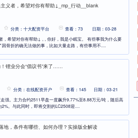
义者，希望对你有帮助↓_mp_行动__blank
分类：十大配资平台
查看：73
日期：03-28
，希望对你有帮助↓ , , 你好，我是小眠宝。 有些事我为什么要
因骨折的确无法做的事，比如大量走路，有些事用不....
！锂业分会“倡议书”来了……
分类：在线配资开户
查看：145
日期：03-21
走强。主力合约2511早盘一度飙升9.77%至8.88万元/吨，随后高
%。与此同时，即将交割的LC2508迎....
政策落地，条件有哪些、如何办理？实操版全解读