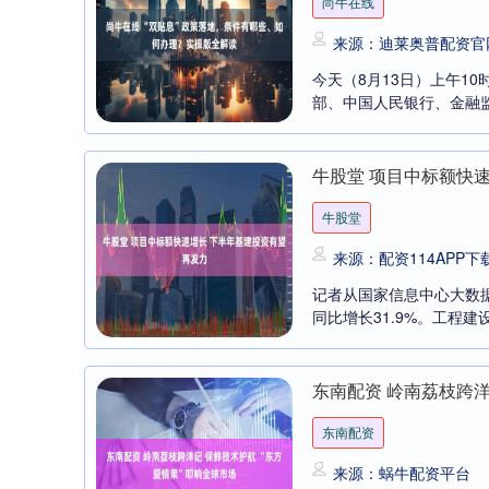
尚牛在线
来源：迪莱奥普配资官
今天（8月13日）上午1
部、中国人民银行、金融监
牛股堂 项目中标额快
牛股堂
来源：配资114APP下
记者从国家信息中心大数
同比增长31.9%。工程建
东南配资 岭南荔枝跨洋
东南配资
来源：蜗牛配资平台