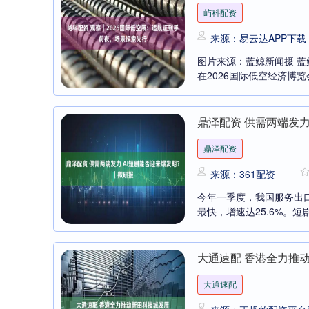
屿科配资
来源：易云达APP下载
图片来源：蓝鲸新闻摄 蓝
在2026国际低空经济博览
鼎泽配资 供需两端发力
鼎泽配资
来源：361配资
今年一季度，我国服务出口7
最快，增速达25.6%。短
大通速配 香港全力推
大通速配