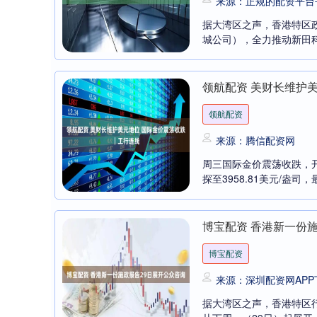
来源：正规的配资平台
据大湾区之声，香港特区政
城公司），全力推动新田科
领航配资 美财长维护
领航配资
来源：腾信配资网
周三国际金价震荡收跌，开盘
探至3958.81美元/盎司，最
博宝配资 香港新一份
博宝配资
来源：深圳配资网APP
据大湾区之声，香港特区