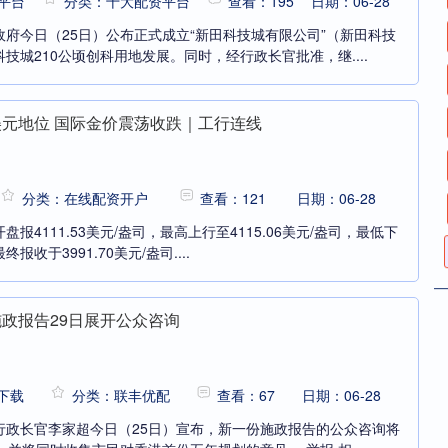
平台
分类：十大配资平台
查看：195
日期：06-28
府今日（25日）公布正式成立“新田科技城有限公司”（新田科技
技城210公顷创科用地发展。同时，经行政长官批准，继....
美元地位 国际金价震荡收跌｜工行连线
分类：在线配资开户
查看：121
日期：06-28
报4111.53美元/盎司，最高上行至4115.06美元/盎司，最低下
终报收于3991.70美元/盎司....
施政报告29日展开公众咨询
下载
分类：联丰优配
查看：67
日期：06-28
行政长官李家超今日（25日）宣布，新一份施政报告的公众咨询将